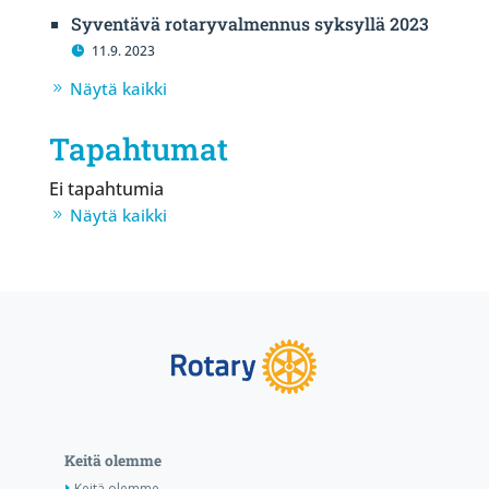
Syventävä rotaryvalmennus syksyllä 2023
11.9. 2023
Näytä kaikki
Tapahtumat
Ei tapahtumia
Näytä kaikki
Keitä olemme
Keitä olemme