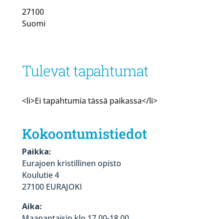
27100
Suomi
Tulevat tapahtumat
<li>Ei tapahtumia tässä paikassa</li>
Kokoontumistiedot
Paikka:
Eurajoen kristillinen opisto
Koulutie 4
27100 EURAJOKI
Aika:
Maanantaisin klo 17.00-18.00