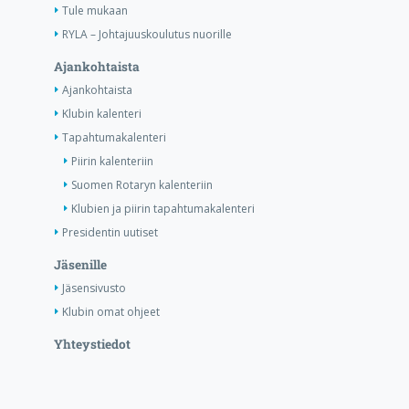
Tule mukaan
RYLA – Johtajuuskoulutus nuorille
Ajankohtaista
Ajankohtaista
Klubin kalenteri
Tapahtumakalenteri
Piirin kalenteriin
Suomen Rotaryn kalenteriin
Klubien ja piirin tapahtumakalenteri
Presidentin uutiset
Jäsenille
Jäsensivusto
Klubin omat ohjeet
Yhteystiedot