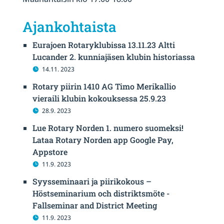
Ajankohtaista
Eurajoen Rotaryklubissa 13.11.23 Altti
Lucander 2. kunniajäsen klubin historiassa
14.11. 2023
Rotary piirin 1410 AG Timo Merikallio
vieraili klubin kokouksessa 25.9.23
28.9. 2023
Lue Rotary Norden 1. numero suomeksi!
Lataa Rotary Norden app Google Pay,
Appstore
11.9. 2023
Syysseminaari ja piirikokous –
Höstseminarium och distriktsmöte -
Fallseminar and District Meeting
11.9. 2023