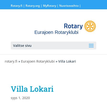
Rotary.fi
|
Rotary.org
|
MyRotary |
Nuorisovaihto
|
Eurajoen Rotaryklubi
Valitse sivu
rotary.fi
»
Eurajoen Rotaryklubi
» Villa Lokari
Villa Lokari
syys 1, 2020