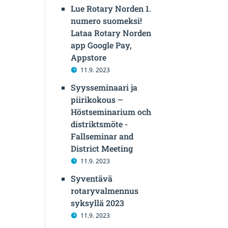
Lue Rotary Norden 1.
numero suomeksi!
Lataa Rotary Norden
app Google Pay,
Appstore
11.9. 2023
Syysseminaari ja
piirikokous –
Höstseminarium och
distriktsmöte -
Fallseminar and
District Meeting
11.9. 2023
Syventävä
rotaryvalmennus
syksyllä 2023
11.9. 2023