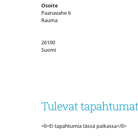
Osoite
Paanavahe 6
Rauma
26100
Suomi
Tulevat tapahtuma
<li>Ei tapahtumia tässä paikassa</li>