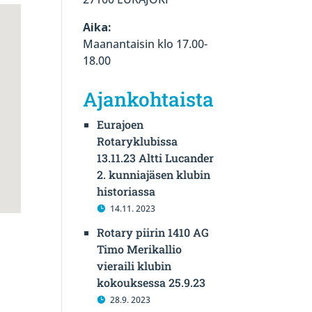
Aika:
Maanantaisin klo 17.00-
18.00
Ajankohtaista
Eurajoen
Rotaryklubissa
13.11.23 Altti Lucander
2. kunniajäsen klubin
historiassa
14.11. 2023
Rotary piirin 1410 AG
Timo Merikallio
vieraili klubin
kokouksessa 25.9.23
28.9. 2023