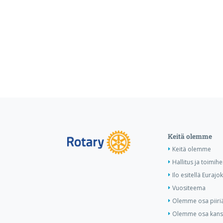
Keitä olemme
Keitä olemme
Hallitus ja toimihe
Ilo esitellä Eurajok
Vuositeema
Olemme osa piiri
Olemme osa kansa