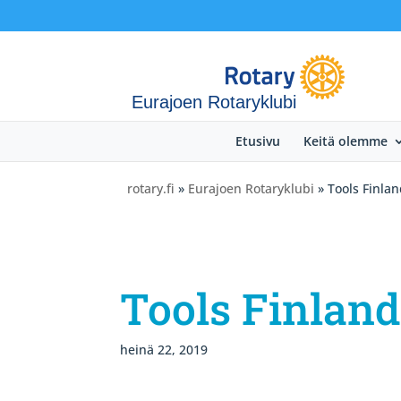
Eurajoen Rotaryklubi
Etusivu
Keitä olemme
rotary.fi
»
Eurajoen Rotaryklubi
» Tools Finla
Tools Finland
heinä 22, 2019