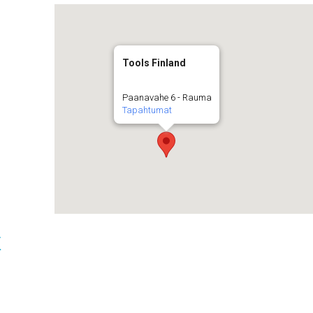
Tools Finland
Paanavahe 6 - Rauma
Tapahtumat
t