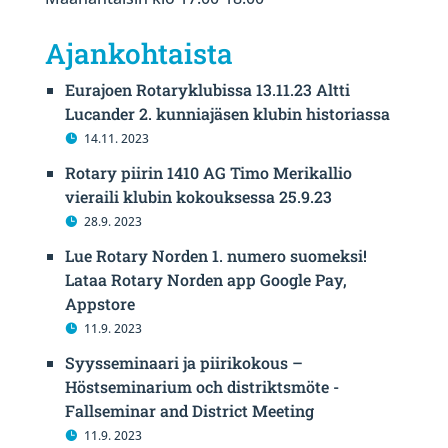
Ajankohtaista
Eurajoen Rotaryklubissa 13.11.23 Altti
Lucander 2. kunniajäsen klubin historiassa
14.11. 2023
Rotary piirin 1410 AG Timo Merikallio
vieraili klubin kokouksessa 25.9.23
28.9. 2023
Lue Rotary Norden 1. numero suomeksi!
Lataa Rotary Norden app Google Pay,
Appstore
11.9. 2023
Syysseminaari ja piirikokous –
Höstseminarium och distriktsmöte -
Fallseminar and District Meeting
11.9. 2023