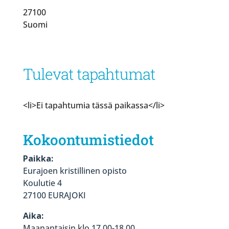
27100
Suomi
Tulevat tapahtumat
<li>Ei tapahtumia tässä paikassa</li>
Kokoontumistiedot
Paikka:
Eurajoen kristillinen opisto
Koulutie 4
27100 EURAJOKI
Aika:
Maanantaisin klo 17.00-18.00