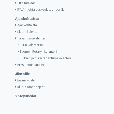
Tule mukaan
RYLA – Johtajuuskoulutus nuorille
Ajankohtaista
Ajankohtaista
Klubin kalenteri
Tapahtumakalenteri
Piirin kalenteriin
Suomen Rotaryn kalenteriin
Klubien ja piirin tapahtumakalenteri
Presidentin uutiset
Jäsenille
Jäsensivusto
Klubin omat ohjeet
Yhteystiedot