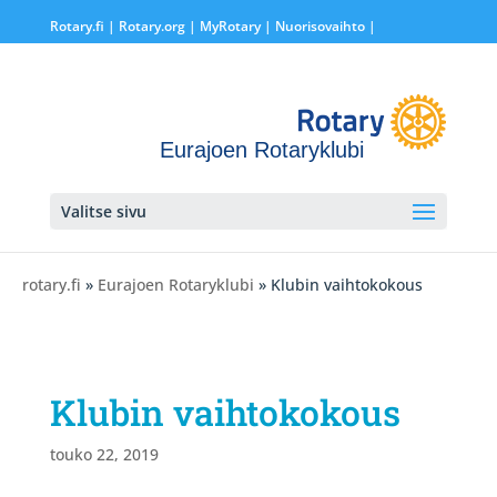
Rotary.fi
|
Rotary.org
|
MyRotary |
Nuorisovaihto
|
Eurajoen Rotaryklubi
Valitse sivu
rotary.fi
»
Eurajoen Rotaryklubi
» Klubin vaihtokokous
Klubin vaihtokokous
touko 22, 2019