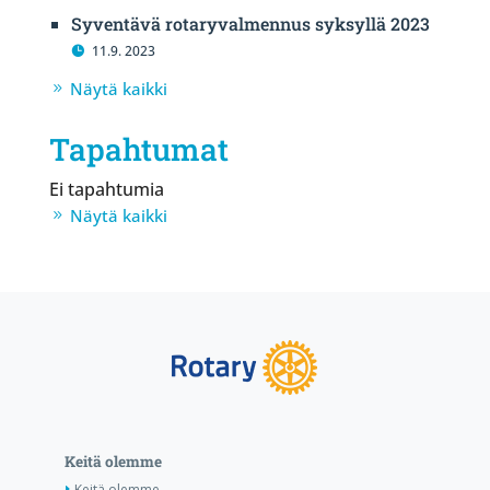
Syventävä rotaryvalmennus syksyllä 2023
11.9. 2023
Näytä kaikki
Tapahtumat
Ei tapahtumia
Näytä kaikki
Keitä olemme
Keitä olemme