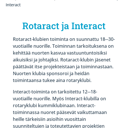
Interact
Rotaract ja Interact
Rotaract-klubien toiminta on suunnattu 18─30-
vuotiaille nuorille. Toiminnan tarkoituksena on
kehittää nuorten kasvua vastuuntuntoisiksi
aikuisiksi ja johtajiksi. Rotaract-klubin jäsenet
päättävät itse projekteistaan ja toiminnastaan.
Nuorten klubia sponsoroi ja heidän
toimintaansa tukee aina rotaryklubi.
Interact-toiminta on tarkoitettu 12─18-
vuotiaille nuorille. Myös Interact-klubilla on
rotaryklubi kummiklubinaan. Interact-
toiminnassa nuoret pääsevät vaikuttamaan
heille tärkeisiin asioihin vuosittain
suunniteltujen ja toteutettavien projektien