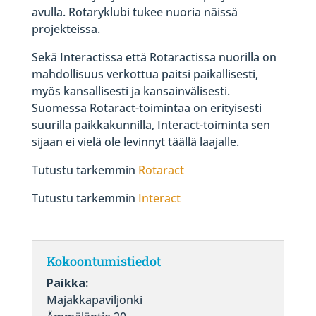
avulla. Rotaryklubi tukee nuoria näissä
projekteissa.
Sekä Interactissa että Rotaractissa nuorilla on
mahdollisuus verkottua paitsi paikallisesti,
myös kansallisesti ja kansainvälisesti.
Suomessa Rotaract-toimintaa on erityisesti
suurilla paikkakunnilla, Interact-toiminta sen
sijaan ei vielä ole levinnyt täällä laajalle.
Tutustu tarkemmin
Rotaract
Tutustu tarkemmin
Interact
Kokoontumistiedot
Paikka:
Majakkapaviljonki