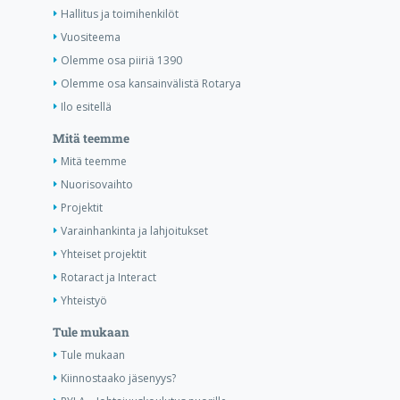
Hallitus ja toimihenkilöt
Vuositeema
Olemme osa piiriä 1390
Olemme osa kansainvälistä Rotarya
Ilo esitellä
Mitä teemme
Mitä teemme
Nuorisovaihto
Projektit
Varainhankinta ja lahjoitukset
Yhteiset projektit
Rotaract ja Interact
Yhteistyö
Tule mukaan
Tule mukaan
Kiinnostaako jäsenyys?