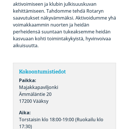
aktivoimiseen ja klubin julkisuuskuvan
kehittämiseen. Tahdomme tehdä Rotaryn
saavutukset näkyvämmäksi. Aktivoidumme yhä
voimakkaammin nuorten ja heidän
perheidensä suuntaan tukeaksemme heidän
kasvuaan kohti toimintakykyistä, hyvinvoivaa
aikuisuutta.
Kokoontumistiedot
Paikka:
Majakkapaviljonki
Ämmäläntie 20
17200 Vääksy
Aika:
Torstaisin klo 18:00-19:00 (Ruokailu klo
17:30)