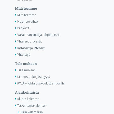
Mitä teemme
Mitä teemme
Nuorisovaihto
Projektit
Varainhankinta ja lahjoitukset
Yhteiset projektit
Rotaract ja Interact
Yhteistyö
Tule mukaan
Tule mukaan
Kiinnostaako jäsenyys?
RYLA – Johtajuuskoulutus nuorille
Ajankohtaista
Klubin kalenteri
Tapahtumakalenteri
Piirin kalenteriin