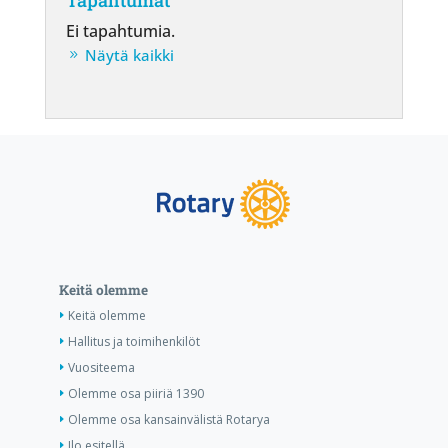
Ei tapahtumia.
Näytä kaikki
Keitä olemme
Keitä olemme
Hallitus ja toimihenkilöt
Vuositeema
Olemme osa piiriä 1390
Olemme osa kansainvälistä Rotarya
Ilo esitellä