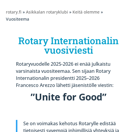
rotary.fi
»
Asikkalan rotaryklubi
»
Keitä olemme
»
Vuositeema
Rotary Internationalin
vuosiviesti
Rotaryvuodelle 2025-2026 ei enää julkaistu
varsinaista vuositeemaa. Sen sijaan Rotary
Internationalin presidentti 2025–2026
Francesco Arezzo lähetti jäsenistölle viestin:
”Unite for Good”
Se on voimakas kehotus Rotarylle edistää
tietoisesti syvempiä inhimillisiä yhteyksiä ja