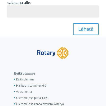
salasana alle:
Lähetä
Keitä olemme
Keitä olemme
Hallitus ja toimihenkilöt
Vuositeema
Olemme osa piiriä 1390
Olemme osa kansainvälistä Rotarya