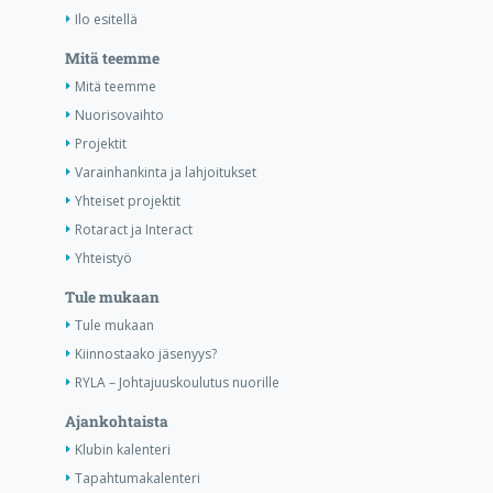
Ilo esitellä
Mitä teemme
Mitä teemme
Nuorisovaihto
Projektit
Varainhankinta ja lahjoitukset
Yhteiset projektit
Rotaract ja Interact
Yhteistyö
Tule mukaan
Tule mukaan
Kiinnostaako jäsenyys?
RYLA – Johtajuuskoulutus nuorille
Ajankohtaista
Klubin kalenteri
Tapahtumakalenteri