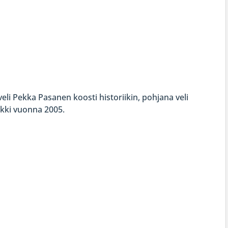
eli Pekka Pasanen koosti historiikin, pohjana veli
iikki vuonna 2005.