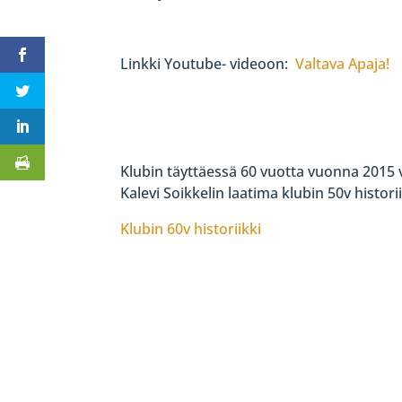
Linkki Youtube- videoon:
Valtava Apaja!
Klubin täyttäessä 60 vuotta vuonna 2015 v
Kalevi Soikkelin laatima klubin 50v histor
Klubin 60v historiikki