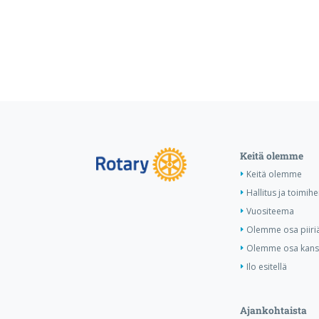
Keitä olemme
Keitä olemme
Hallitus ja toimihe
Vuositeema
Olemme osa piiri
Olemme osa kansa
Ilo esitellä
Ajankohtaista