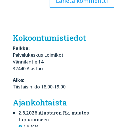
Kokoontumistiedot
Paikka:
Palvelukeskus Loimikoti
Vänniläntie 14
32440 Alastaro
Aika:
Tiistaisin klo 18.00-19.00
Ajankohtaista
2.6.2026 Alastaron Rk, muutos
tapaamiseen
1.6. 2026