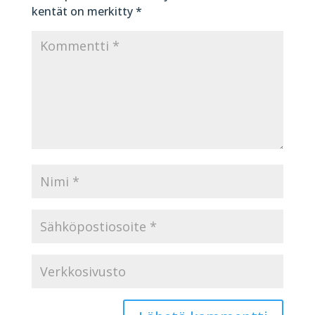
kentät on merkitty
*