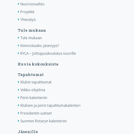
Nuorisovaihto
Projektit
Yhteistyö
Tule mukaan
Tule mukaan
Kiinnostaako jäsenyys?
RYLA – Johtajuuskoulutus nuorille
Kuvia kokouksista
Tapahtumat
Klubin tapahtumat
Viikko-ohjelma
Piirin kalenteriin
Klubien ja piirin tapahtumakalenteri
Presidentin uutiset
Suomen Rotaryn kalenteriin
Jäsenille