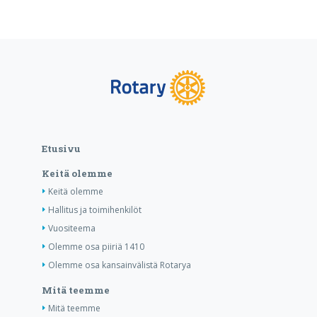
Etusivu
Keitä olemme
Keitä olemme
Hallitus ja toimihenkilöt
Vuositeema
Olemme osa piiriä 1410
Olemme osa kansainvälistä Rotarya
Mitä teemme
Mitä teemme