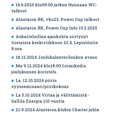
16.6.2025 klo09:00 jatkuu Hunnaan WC-
talkoot
Alastaron RK, vko23, Power Cup talkoot
Alastaron RK, Power Cup Info 15.5.2025
Askarteluillan ajankohta siirtynyt
tiistaista keskiviikkoon 23.4. Lepistöntie
8:ssa
18.12.2024 Joulukalenteriluukun avaus
Ma 9.12.2024 klo18:00 Loimikodin
joulukuusen koristelu
La. 12.10.2024 piirin
syysseminaari/piirikokous
La 5.10.2024 Virtaa ja välittämistä -
Sallila Energia 110 vuotta
21.9.2024 Alastaron klubin Charter juhla