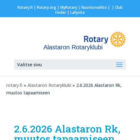
Rotary.fi
|
Rotary.org
|
MyRotary |
Nuorisovaihto
|
| Club
Finder
| Lahjoita
Alastaron Rotaryklubi
Valitse sivu
rotary.fi
»
Alastaron Rotaryklubi
» 2.6.2026 Alastaron Rk,
muutos tapaamiseen
2.6.2026 Alastaron Rk,
muutos tapaamiseen