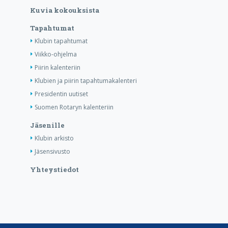
Kuvia kokouksista
Tapahtumat
Klubin tapahtumat
Viikko-ohjelma
Piirin kalenteriin
Klubien ja piirin tapahtumakalenteri
Presidentin uutiset
Suomen Rotaryn kalenteriin
Jäsenille
Klubin arkisto
Jäsensivusto
Yhteystiedot