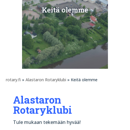
Keitä olemme
rotary.fi
»
Alastaron Rotaryklubi
» Keitä olemme
Alastaron
Rotaryklubi
Tule mukaan tekemään hyvää!