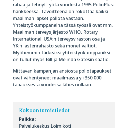
rahaa ja tehnyt työtä vuodesta 1985 PolioPlus-
hankkeessa. Tavoitteena on rokottaa kaikki
maailman lapset poliota vastaan.
Yhteistyökumppaneina tässä työssä ovat mm.
Maailman terveysjärjestö WHO, Rotary
International, USA:n terveysviraston osa ja
YK:n lastenrahasto sekä monet valtiot.
Myöhemmin tärkeäksi yhteistyökumppaniksi
on tullut myös Bill ja Melinda Gatesin säätiö.
Mittavan kampanjan ansiosta poliotapaukset
ovat vähentyneet maailmassa yli 350 000
tapauksesta vuodessa lähes nollaan.
Kokoontumistiedot
Paikka:
Palvelukeskus Loimikoti