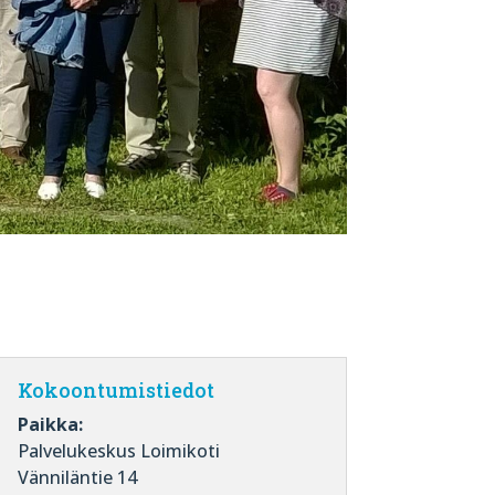
Kokoontumistiedot
Paikka:
Palvelukeskus Loimikoti
Vänniläntie 14