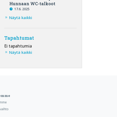
Hunnaan WC-talkoot
17.6. 2025
Näytä kaikki
Tapahtumat
Ei tapahtumia
Näytä kaikki
eemme
emme
vaihto