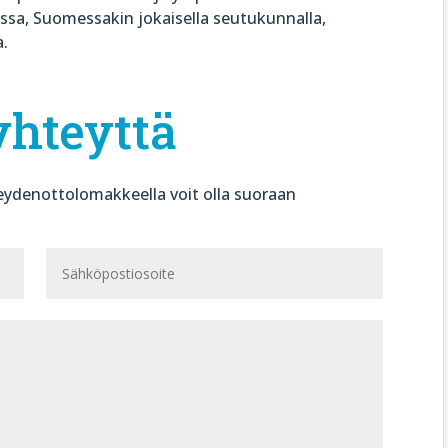
ssa, Suomessakin jokaisella seutukunnalla,
a.
yhteyttä
ydenottolomakkeella voit olla suoraan