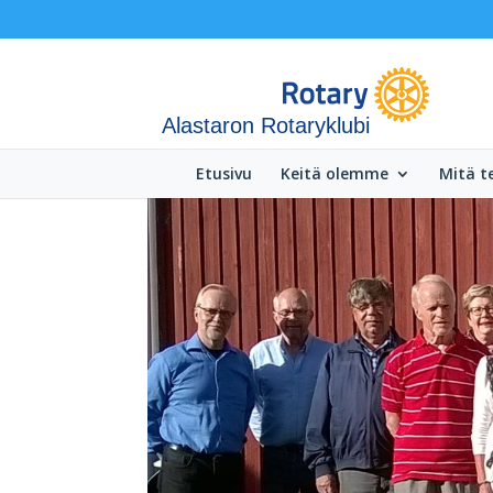
Alastaron Rotaryklubi
Etusivu
Keitä olemme
Mitä 