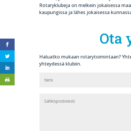
Rotaryklubeja on melkein jokaisessa maa
kaupungissa ja lähes jokaisessa kunnass
Ota 
Haluatko mukaan rotarytoimintaan? Yhte
yhteydessä klubiin.