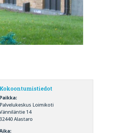
Kokoontumistiedot
Paikka:
Palvelukeskus Loimikoti
Vänniläntie 14
32440 Alastaro
Aika: