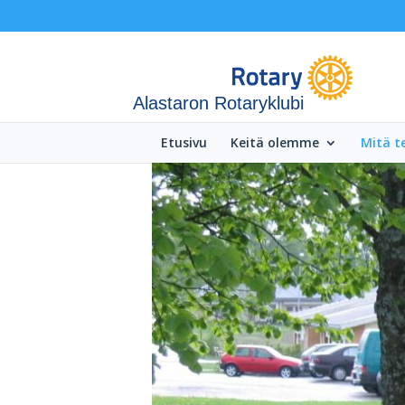
Alastaron Rotaryklubi
Etusivu
Keitä olemme
Mitä 