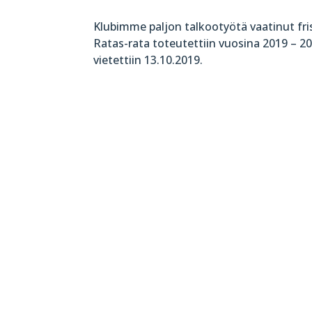
Klubimme paljon talkootyötä vaatinut fri
Ratas-rata toteutettiin vuosina 2019 – 20
vietettiin 13.10.2019.