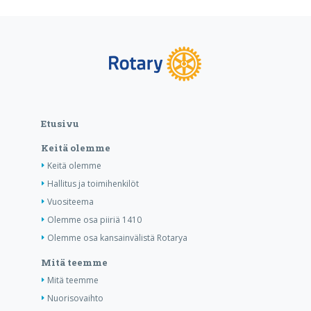
Etusivu
Keitä olemme
Keitä olemme
Hallitus ja toimihenkilöt
Vuositeema
Olemme osa piiriä 1410
Olemme osa kansainvälistä Rotarya
Mitä teemme
Mitä teemme
Nuorisovaihto