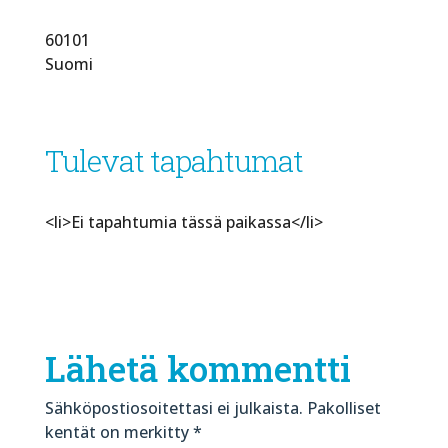
60101
Suomi
Tulevat tapahtumat
<li>Ei tapahtumia tässä paikassa</li>
Lähetä kommentti
Sähköpostiosoitettasi ei julkaista.
Pakolliset
kentät on merkitty
*