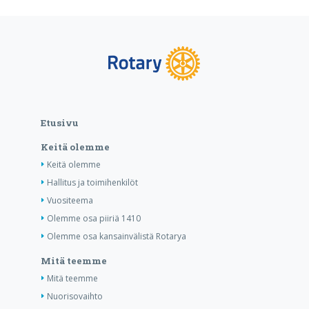
Etusivu
Keitä olemme
Keitä olemme
Hallitus ja toimihenkilöt
Vuositeema
Olemme osa piiriä 1410
Olemme osa kansainvälistä Rotarya
Mitä teemme
Mitä teemme
Nuorisovaihto