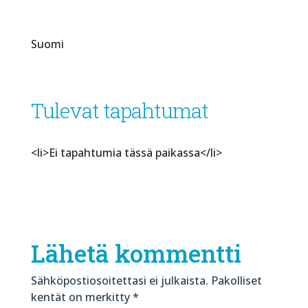
Suomi
Tulevat tapahtumat
<li>Ei tapahtumia tässä paikassa</li>
Lähetä kommentti
Sähköpostiosoitettasi ei julkaista.
Pakolliset
kentät on merkitty
*