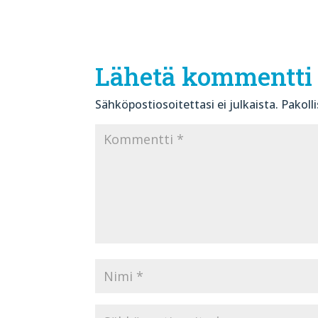
Lähetä kommentti
Sähköpostiosoitettasi ei julkaista.
Pakoll