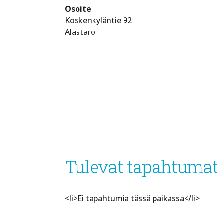
Osoite
Koskenkyläntie 92
Alastaro
Tulevat tapahtuma
<li>Ei tapahtumia tässä paikassa</li>