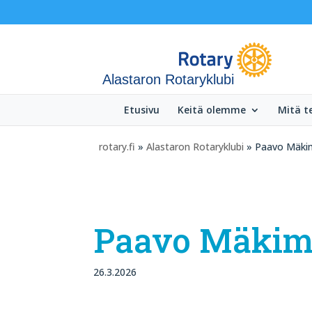
Alastaron Rotaryklubi
Etusivu
Keitä olemme
Mitä 
rotary.fi
»
Alastaron Rotaryklubi
» Paavo Mäkim
Paavo Mäkima
26.3.2026