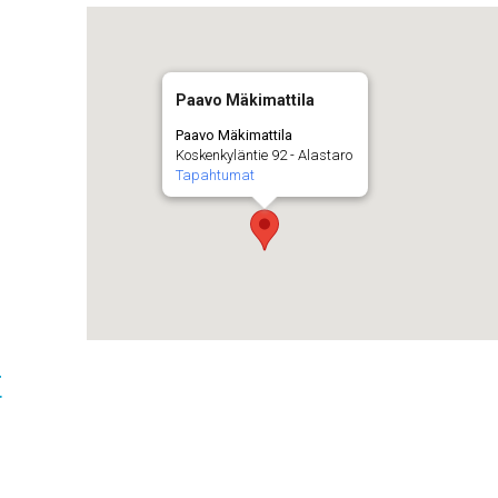
Paavo Mäkimattila
Paavo Mäkimattila
Koskenkyläntie 92 - Alastaro
Tapahtumat
t