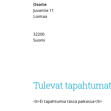
Osoite
Juvantie 11
Loimaa
32200
Suomi
Tulevat tapahtuma
<li>Ei tapahtumia tässä paikassa</li>