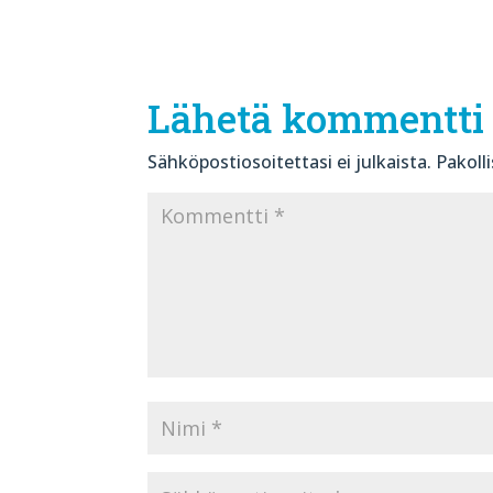
Lähetä kommentti
Sähköpostiosoitettasi ei julkaista.
Pakoll