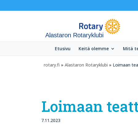
Alastaron Rotaryklubi
Etusivu
Keitä olemme
Mitä 
rotary.fi
»
Alastaron Rotaryklubi
» Loimaan tea
Loimaan teatt
7.11.2023