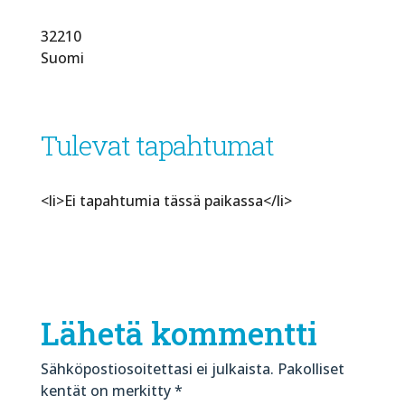
32210
Suomi
Tulevat tapahtumat
<li>Ei tapahtumia tässä paikassa</li>
Lähetä kommentti
Sähköpostiosoitettasi ei julkaista.
Pakolliset
kentät on merkitty
*