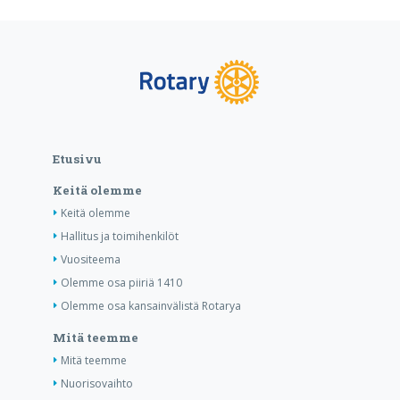
Etusivu
Keitä olemme
Keitä olemme
Hallitus ja toimihenkilöt
Vuositeema
Olemme osa piiriä 1410
Olemme osa kansainvälistä Rotarya
Mitä teemme
Mitä teemme
Nuorisovaihto