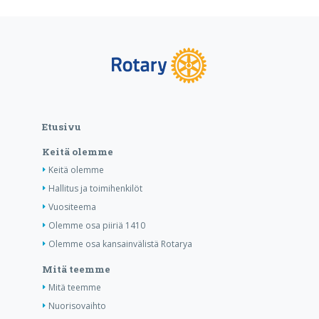
Etusivu
Keitä olemme
Keitä olemme
Hallitus ja toimihenkilöt
Vuositeema
Olemme osa piiriä 1410
Olemme osa kansainvälistä Rotarya
Mitä teemme
Mitä teemme
Nuorisovaihto