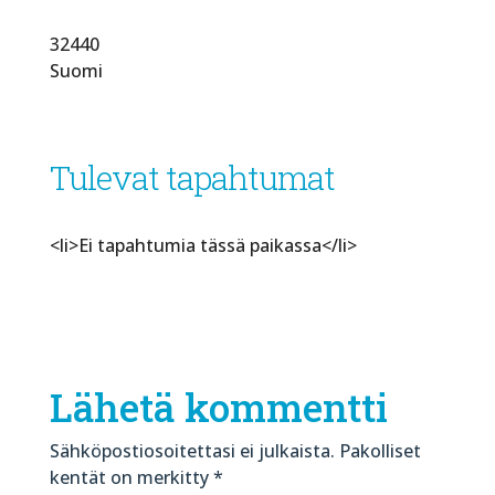
32440
Suomi
Tulevat tapahtumat
<li>Ei tapahtumia tässä paikassa</li>
Lähetä kommentti
Sähköpostiosoitettasi ei julkaista.
Pakolliset
kentät on merkitty
*