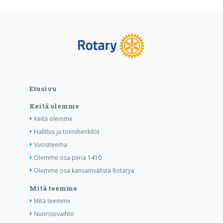
Etusivu
Keitä olemme
Keitä olemme
Hallitus ja toimihenkilöt
Vuositeema
Olemme osa piiriä 1410
Olemme osa kansainvälistä Rotarya
Mitä teemme
Mitä teemme
Nuorisovaihto