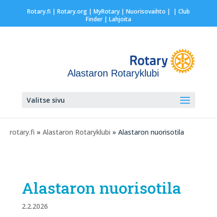
Rotary.fi
|
Rotary.org
|
MyRotary |
Nuorisovaihto
|
| Club
Finder
| Lahjoita
Alastaron Rotaryklubi
Valitse sivu
rotary.fi
»
Alastaron Rotaryklubi
» Alastaron nuorisotila
Alastaron nuorisotila
2.2.2026