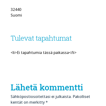
32440
Suomi
Tulevat tapahtumat
<li>Ei tapahtumia tässä paikassa</li>
Lähetä kommentti
Sähköpostiosoitettasi ei julkaista.
Pakolliset
kentät on merkitty
*