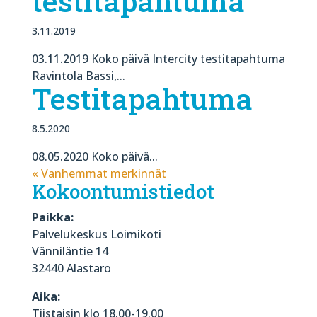
testitapahtuma
3.11.2019
03.11.2019 Koko päivä Intercity testitapahtuma
Ravintola Bassi,...
Testitapahtuma
8.5.2020
08.05.2020 Koko päivä...
« Vanhemmat merkinnät
Kokoontumistiedot
Paikka:
Palvelukeskus Loimikoti
Vänniläntie 14
32440 Alastaro
Aika:
Tiistaisin klo 18.00-19.00