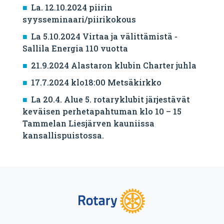
La. 12.10.2024 piirin
syysseminaari/piirikokous
La 5.10.2024 Virtaa ja välittämistä -
Sallila Energia 110 vuotta
21.9.2024 Alastaron klubin Charter juhla
17.7.2024 klo18:00 Metsäkirkko
La 20.4. Alue 5. rotaryklubit järjestävät
keväisen perhetapahtuman klo 10 – 15
Tammelan Liesjärven kauniissa
kansallispuistossa.