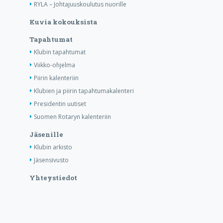
RYLA – Johtajuuskoulutus nuorille
Kuvia kokouksista
Tapahtumat
Klubin tapahtumat
Viikko-ohjelma
Piirin kalenteriin
Klubien ja piirin tapahtumakalenteri
Presidentin uutiset
Suomen Rotaryn kalenteriin
Jäsenille
Klubin arkisto
Jäsensivusto
Yhteystiedot