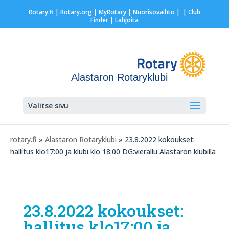
Rotary.fi
|
Rotary.org
|
MyRotary |
Nuorisovaihto
|
| Club
Finder
| Lahjoita
Alastaron Rotaryklubi
Valitse sivu
rotary.fi
»
Alastaron Rotaryklubi
» 23.8.2022 kokoukset:
hallitus klo17:00 ja klubi klo 18:00 DG:vierallu Alastaron klubilla
23.8.2022 kokoukset:
hallitus klo17:00 ja