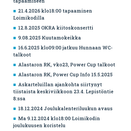
tapaamiseen
21.4.2026 klo18:00 tapaaminen
Loimikodilla
12.8.2025 OKRA kiitoskonsertti
9.08.2025 Kuutamokeikka
16.6.2025 klo09:00 jatkuu Hunnaan WC-
talkoot
Alastaron RK, vko23, Power Cup talkoot
Alastaron RK, Power Cup Info 15.5.2025
Askarteluillan ajankohta siirtynyt
tiistaista keskiviikkoon 23.4. Lepistöntie
8:ssa
18.12.2024 Joulukalenteriluukun avaus
Ma 9.12.2024 klo18:00 Loimikodin
joulukuusen koristelu