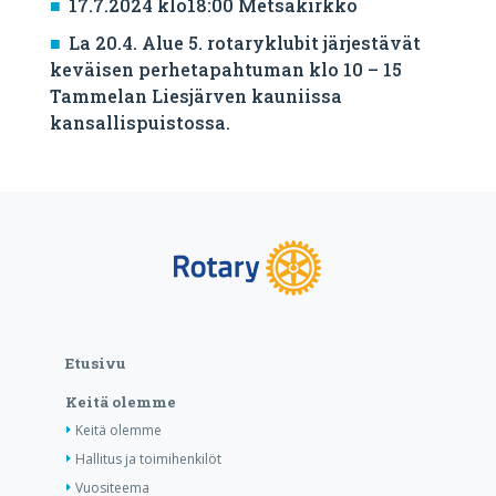
17.7.2024 klo18:00 Metsäkirkko
La 20.4. Alue 5. rotaryklubit järjestävät
keväisen perhetapahtuman klo 10 – 15
Tammelan Liesjärven kauniissa
kansallispuistossa.
Etusivu
Keitä olemme
Keitä olemme
Hallitus ja toimihenkilöt
Vuositeema