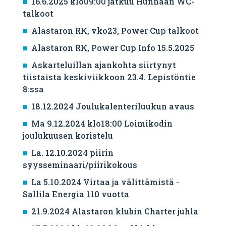
16.6.2025 klo09:00 jatkuu Hunnaan WC-
talkoot
Alastaron RK, vko23, Power Cup talkoot
Alastaron RK, Power Cup Info 15.5.2025
Askarteluillan ajankohta siirtynyt
tiistaista keskiviikkoon 23.4. Lepistöntie
8:ssa
18.12.2024 Joulukalenteriluukun avaus
Ma 9.12.2024 klo18:00 Loimikodin
joulukuusen koristelu
La. 12.10.2024 piirin
syysseminaari/piirikokous
La 5.10.2024 Virtaa ja välittämistä -
Sallila Energia 110 vuotta
21.9.2024 Alastaron klubin Charter juhla