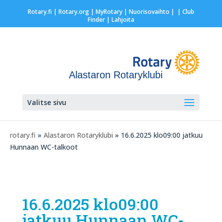
Rotary.fi
|
Rotary.org
|
MyRotary |
Nuorisovaihto
|
| Club
Finder
| Lahjoita
Alastaron Rotaryklubi
Valitse sivu
rotary.fi
»
Alastaron Rotaryklubi
» 16.6.2025 klo09:00 jatkuu
Hunnaan WC-talkoot
16.6.2025 klo09:00
jatkuu Hunnaan WC-