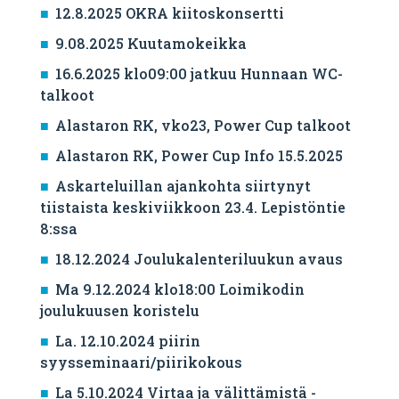
12.8.2025 OKRA kiitoskonsertti
9.08.2025 Kuutamokeikka
16.6.2025 klo09:00 jatkuu Hunnaan WC-
talkoot
Alastaron RK, vko23, Power Cup talkoot
Alastaron RK, Power Cup Info 15.5.2025
Askarteluillan ajankohta siirtynyt
tiistaista keskiviikkoon 23.4. Lepistöntie
8:ssa
18.12.2024 Joulukalenteriluukun avaus
Ma 9.12.2024 klo18:00 Loimikodin
joulukuusen koristelu
La. 12.10.2024 piirin
syysseminaari/piirikokous
La 5.10.2024 Virtaa ja välittämistä -