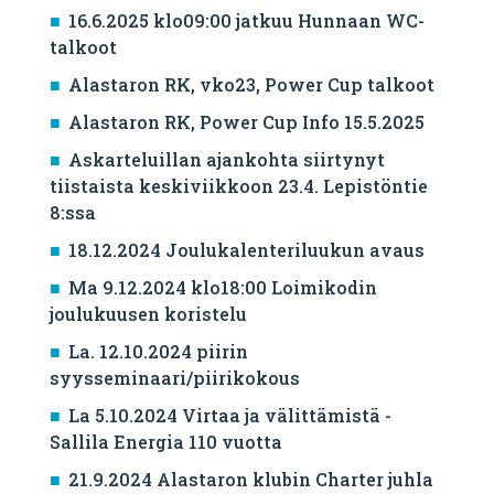
16.6.2025 klo09:00 jatkuu Hunnaan WC-
talkoot
Alastaron RK, vko23, Power Cup talkoot
Alastaron RK, Power Cup Info 15.5.2025
Askarteluillan ajankohta siirtynyt
tiistaista keskiviikkoon 23.4. Lepistöntie
8:ssa
18.12.2024 Joulukalenteriluukun avaus
Ma 9.12.2024 klo18:00 Loimikodin
joulukuusen koristelu
La. 12.10.2024 piirin
syysseminaari/piirikokous
La 5.10.2024 Virtaa ja välittämistä -
Sallila Energia 110 vuotta
21.9.2024 Alastaron klubin Charter juhla