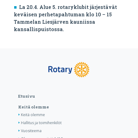
La 20.4. Alue 5. rotaryklubit järjestävät
keväisen perhetapahtuman klo 10 – 15
Tammelan Liesjärven kauniissa
kansallispuistossa.
Etusivu
Keitä olemme
Keitä olemme
Hallitus ja toimihenkilöt
Vuositeema