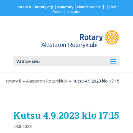
Rotary.fi
|
Rotary.org
|
MyRotary |
Nuorisovaihto
|
| Club
Finder
| Lahjoita
Alastaron Rotaryklubi
Valitse sivu
rotary.fi
»
Alastaron Rotaryklubi
» Kutsu 4.9.2023 klo 17:15
Kutsu 4.9.2023 klo 17:15
24.8.2023