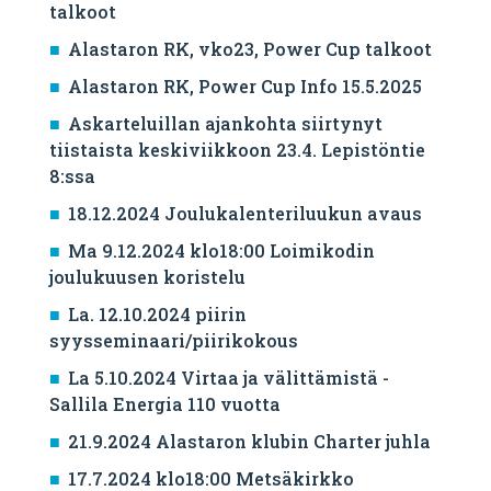
talkoot
Alastaron RK, vko23, Power Cup talkoot
Alastaron RK, Power Cup Info 15.5.2025
Askarteluillan ajankohta siirtynyt
tiistaista keskiviikkoon 23.4. Lepistöntie
8:ssa
18.12.2024 Joulukalenteriluukun avaus
Ma 9.12.2024 klo18:00 Loimikodin
joulukuusen koristelu
La. 12.10.2024 piirin
syysseminaari/piirikokous
La 5.10.2024 Virtaa ja välittämistä -
Sallila Energia 110 vuotta
21.9.2024 Alastaron klubin Charter juhla
17.7.2024 klo18:00 Metsäkirkko