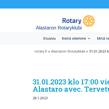
Alastaron Rotaryklubi
Etusivu
Keitä olemme
Mitä 
rotary.fi
»
Alastaron Rotaryklubi
» 31.01.2023 kl
31.01.2023 klo 17:00 v
Alastaro avec. Tervet
28.1.2023