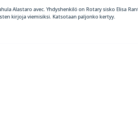
ouhula Alastaro avec. Yhdyshenkilö on Rotary sisko Elisa Ran
sten kirjoja viemisiksi. Katsotaan paljonko kertyy.