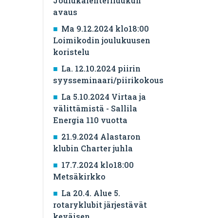
Joulukalenteriluukun
avaus
Ma 9.12.2024 klo18:00
Loimikodin joulukuusen
koristelu
La. 12.10.2024 piirin
syysseminaari/piirikokous
La 5.10.2024 Virtaa ja
välittämistä - Sallila
Energia 110 vuotta
21.9.2024 Alastaron
klubin Charter juhla
17.7.2024 klo18:00
Metsäkirkko
La 20.4. Alue 5.
rotaryklubit järjestävät
keväisen