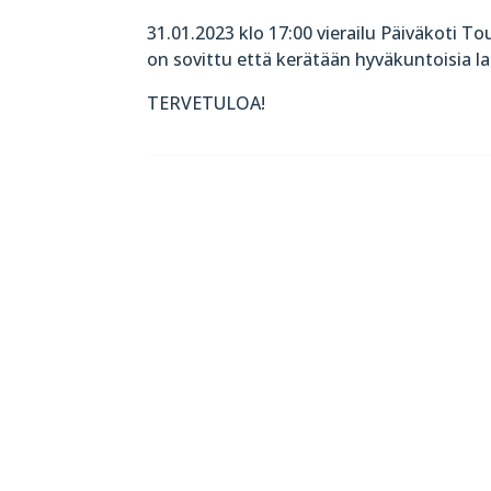
31.01.2023 klo 17:00 vierailu Päiväkoti T
on sovittu että kerätään hyväkuntoisia la
TERVETULOA!