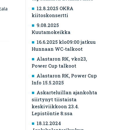
12.8.2025 OKRA
tala
kiitoskonsertti
9.08.2025
Kuutamokeikka
16.6.2025 klo09:00 jatkuu
Hunnaan WC-talkoot
Alastaron RK, vko23,
Power Cup talkoot
Alastaron RK, Power Cup
Info 15.5.2025
Askarteluillan ajankohta
siirtynyt tiistaista
keskiviikkoon 23.4.
Lepistöntie 8:ssa
18.12.2024