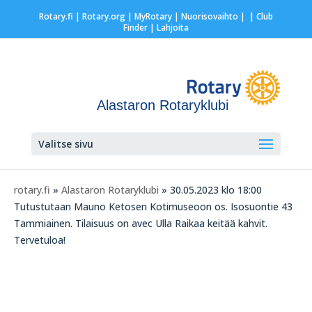
Rotary.fi
|
Rotary.org
|
MyRotary |
Nuorisovaihto
|
| Club
Finder
| Lahjoita
Alastaron Rotaryklubi
Valitse sivu
rotary.fi
»
Alastaron Rotaryklubi
» 30.05.2023 klo 18:00
Tutustutaan Mauno Ketosen Kotimuseoon os. Isosuontie 43
Tammiainen. Tilaisuus on avec Ulla Raikaa keitää kahvit.
Tervetuloa!