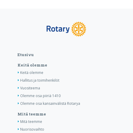
Etusivu
Keitä olemme
Keitä olemme
Hallitus ja toimihenkilöt
Vuositeema
Olemme osa piiriä 1410
Olemme osa kansainvälistä Rotarya
Mitä teemme
Mitä teemme
Nuorisovaihto