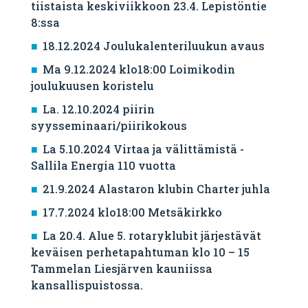
tiistaista keskiviikkoon 23.4. Lepistöntie
8:ssa
18.12.2024 Joulukalenteriluukun avaus
Ma 9.12.2024 klo18:00 Loimikodin
joulukuusen koristelu
La. 12.10.2024 piirin
syysseminaari/piirikokous
La 5.10.2024 Virtaa ja välittämistä -
Sallila Energia 110 vuotta
21.9.2024 Alastaron klubin Charter juhla
17.7.2024 klo18:00 Metsäkirkko
La 20.4. Alue 5. rotaryklubit järjestävät
keväisen perhetapahtuman klo 10 – 15
Tammelan Liesjärven kauniissa
kansallispuistossa.