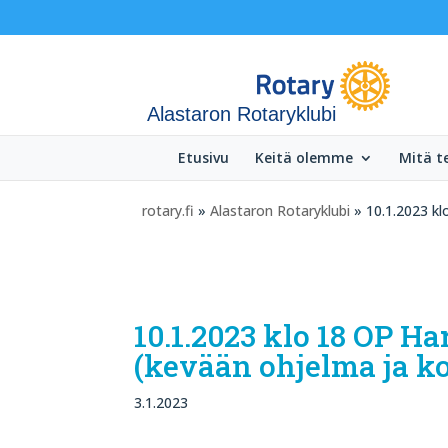
Alastaron Rotaryklubi
Etusivu
Keitä olemme
Mitä 
rotary.fi
»
Alastaron Rotaryklubi
» 10.1.2023 kl
10.1.2023 klo 18 OP H
(kevään ohjelma ja ko
3.1.2023