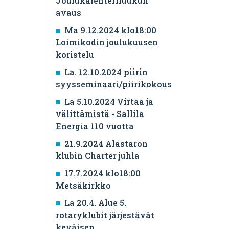
Joulukalenteriluukun
avaus
Ma 9.12.2024 klo18:00
Loimikodin joulukuusen
koristelu
La. 12.10.2024 piirin
syysseminaari/piirikokous
La 5.10.2024 Virtaa ja
välittämistä - Sallila
Energia 110 vuotta
21.9.2024 Alastaron
klubin Charter juhla
17.7.2024 klo18:00
Metsäkirkko
La 20.4. Alue 5.
rotaryklubit järjestävät
keväisen