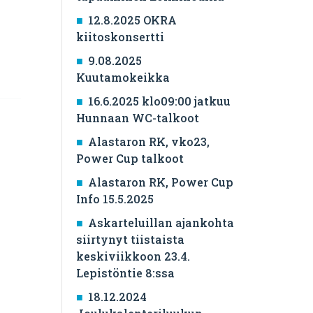
12.8.2025 OKRA
kiitoskonsertti
9.08.2025
Kuutamokeikka
16.6.2025 klo09:00 jatkuu
Hunnaan WC-talkoot
Alastaron RK, vko23,
Power Cup talkoot
Alastaron RK, Power Cup
Info 15.5.2025
Askarteluillan ajankohta
siirtynyt tiistaista
keskiviikkoon 23.4.
Lepistöntie 8:ssa
18.12.2024