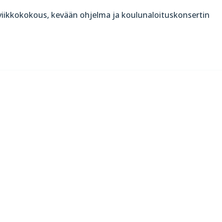
 viikkokokous, kevään ohjelma ja koulunaloituskonsertin