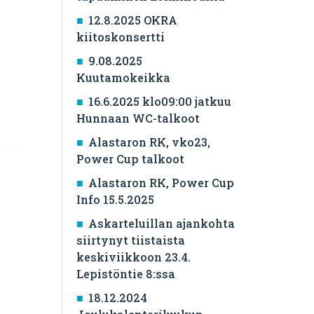
12.8.2025 OKRA
kiitoskonsertti
9.08.2025
Kuutamokeikka
16.6.2025 klo09:00 jatkuu
Hunnaan WC-talkoot
Alastaron RK, vko23,
Power Cup talkoot
Alastaron RK, Power Cup
Info 15.5.2025
Askarteluillan ajankohta
siirtynyt tiistaista
keskiviikkoon 23.4.
Lepistöntie 8:ssa
18.12.2024