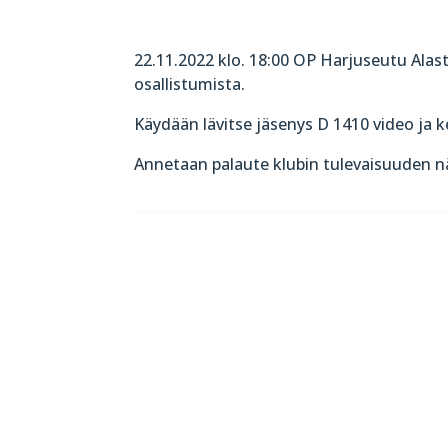
22.11.2022 klo. 18:00 OP Harjuseutu Alas
osallistumista.
Käydään lävitse jäsenys D 1410 video ja k
Annetaan palaute klubin tulevaisuuden 