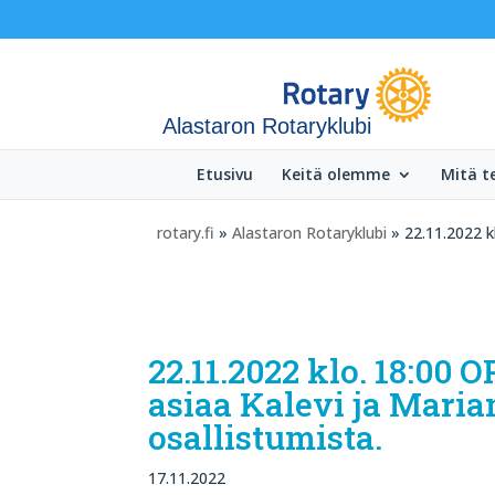
Alastaron Rotaryklubi
Etusivu
Keitä olemme
Mitä 
rotary.fi
»
Alastaron Rotaryklubi
» 22.11.2022 k
22.11.2022 klo. 18:00
asiaa Kalevi ja Mari
osallistumista.
17.11.2022