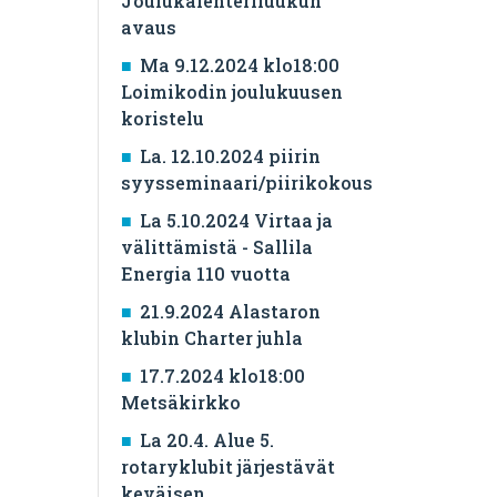
Joulukalenteriluukun
avaus
Ma 9.12.2024 klo18:00
Loimikodin joulukuusen
koristelu
La. 12.10.2024 piirin
syysseminaari/piirikokous
La 5.10.2024 Virtaa ja
välittämistä - Sallila
Energia 110 vuotta
21.9.2024 Alastaron
klubin Charter juhla
17.7.2024 klo18:00
Metsäkirkko
La 20.4. Alue 5.
rotaryklubit järjestävät
keväisen