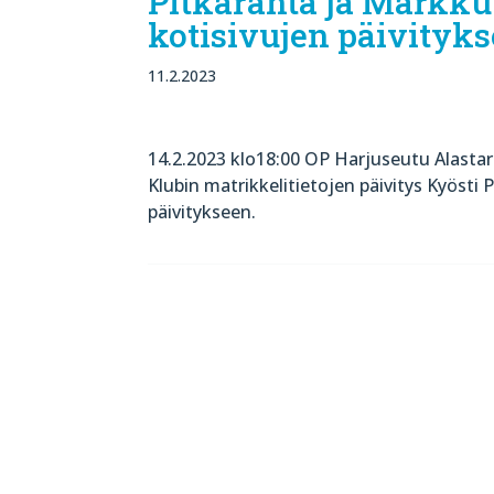
Pitkäranta ja Markku
kotisivujen päivityks
11.2.2023
14.2.2023 klo18:00 OP Harjuseutu Alastar
Klubin matrikkelitietojen päivitys Kyösti
päivitykseen.