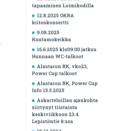
tapaaminen Loimikodilla
12.8.2025 OKRA
kiitoskonsertti
9.08.2025
Kuutamokeikka
.
16.6.2025 klo09:00 jatkuu
Hunnaan WC-talkoot
Alastaron RK, vko23,
Power Cup talkoot
Alastaron RK, Power Cup
Info 15.5.2025
Askarteluillan ajankohta
siirtynyt tiistaista
keskiviikkoon 23.4.
Lepistöntie 8:ssa