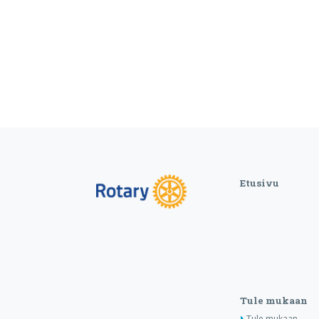
Etusivu
Tule mukaan
Tule mukaan