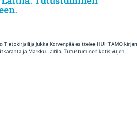
 Laitila. Tutustuminen
een.
o Tietokirjailija Jukka Korvenpää esittelee HUHTAMO kirjan
 Pitkäranta ja Markku Laitila. Tutustuminen kotisivujen