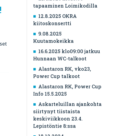
tapaaminen Loimikodilla
!
12.8.2025 OKRA
kiitoskonsertti
9.08.2025
Kuutamokeikka
tset
16.6.2025 klo09:00 jatkuu
Hunnaan WC-talkoot
Alastaron RK, vko23,
Power Cup talkoot
Alastaron RK, Power Cup
Info 15.5.2025
Askarteluillan ajankohta
siirtynyt tiistaista
keskiviikkoon 23.4.
Lepistöntie 8:ssa