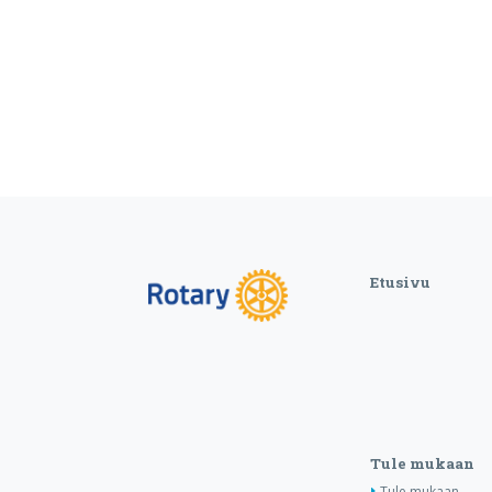
Etusivu
Tule mukaan
Tule mukaan