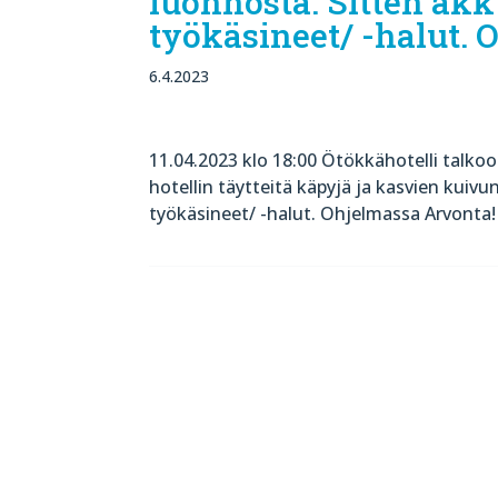
luonnosta. Sitten ak
työkäsineet/ -halut. 
6.4.2023
11.04.2023 klo 18:00 Ötökkähotelli talkoo
hotellin täytteitä käpyjä ja kasvien kuiv
työkäsineet/ -halut. Ohjelmassa Arvonta!