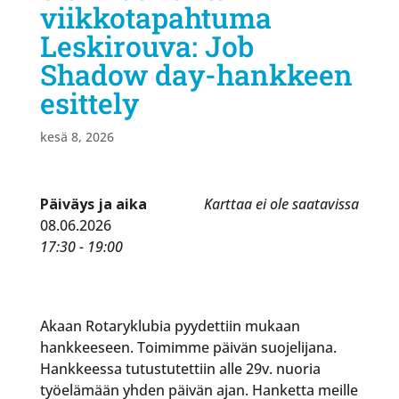
viikkotapahtuma
Leskirouva: Job
Shadow day-hankkeen
esittely
kesä 8, 2026
Päiväys ja aika
Karttaa ei ole saatavissa
08.06.2026
17:30 - 19:00
Akaan Rotaryklubia pyydettiin mukaan
hankkeeseen. Toimimme päivän suojelijana.
Hankkeessa tutustutettiin alle 29v. nuoria
työelämään yhden päivän ajan. Hanketta meille