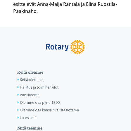
esittelevät Anna-Maija Rantala ja Elina Ruostila-
Paakinaho.
Keitä olemme
Keitä olemme
Hallitus ja toimihenkilöt
Vuositeema
Olemme osa piiriä 1390
Olemme osa kansainvälistä Rotarya
Ilo esitellä
Mitä teemme