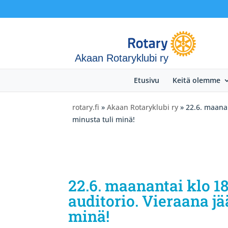
Akaan Rotaryklubi ry
Etusivu
Keitä olemme
rotary.fi
»
Akaan Rotaryklubi ry
» 22.6. maanan
minusta tuli minä!
22.6. maanantai klo 1
auditorio. Vieraana jä
minä!