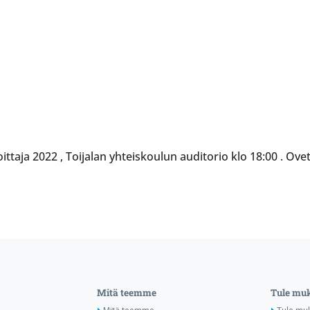
taja 2022 , Toijalan yhteiskoulun auditorio klo 18:00 . Ovet
Mitä teemme
Tule mu