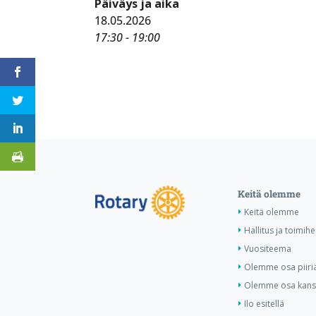
Päiväys ja aika
18.05.2026
17:30 - 19:00
Keitä olemme
Keitä olemme
Hallitus ja toimihe
Vuositeema
Olemme osa piiri
Olemme osa kansa
Ilo esitellä