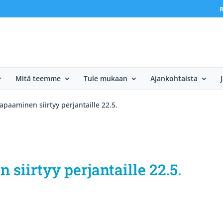
R
Mitä teemme
Tule mukaan
Ajankohtaista
tapaaminen siirtyy perjantaille 22.5.
 siirtyy perjantaille 22.5.