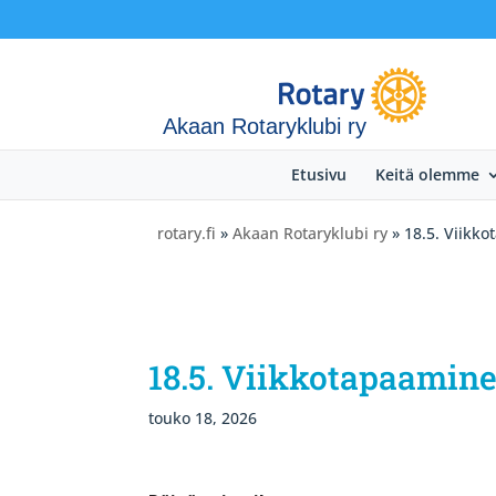
Akaan Rotaryklubi ry
Etusivu
Keitä olemme
rotary.fi
»
Akaan Rotaryklubi ry
» 18.5. Viikko
18.5. Viikkotapaaminen
touko 18, 2026