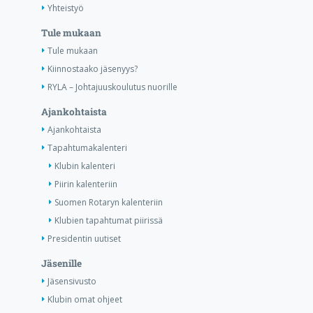
Yhteistyö
Tule mukaan
Tule mukaan
Kiinnostaako jäsenyys?
RYLA – Johtajuuskoulutus nuorille
Ajankohtaista
Ajankohtaista
Tapahtumakalenteri
Klubin kalenteri
Piirin kalenteriin
Suomen Rotaryn kalenteriin
Klubien tapahtumat piirissä
Presidentin uutiset
Jäsenille
Jäsensivusto
Klubin omat ohjeet