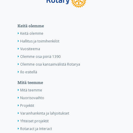
Keitä olemme
Keitä olemme
Hallitus ja toimihenkilöt
Vuositeema
Olemme osa piiriä 1390
Olemme osa kansainvälistä Rotarya
Ilo esitellä
Mitä teemme
Mitä teemme
Nuorisovaihto
Projektit
Varainhankinta ja lahjoitukset
Yhteiset projektit
Rotaract ja Interact