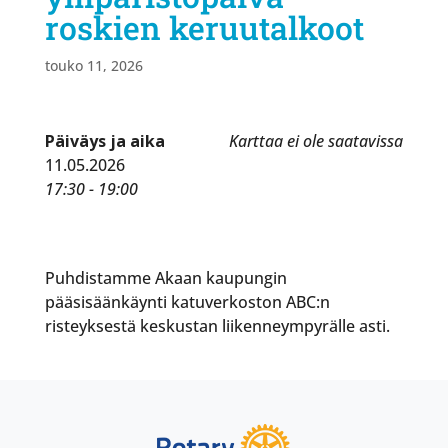
roskien keruutalkoot
touko 11, 2026
Päiväys ja aika
Karttaa ei ole saatavissa
11.05.2026
17:30 - 19:00
Puhdistamme Akaan kaupungin
pääsisäänkäynti katuverkoston ABC:n
risteyksestä keskustan liikenneympyrälle asti.