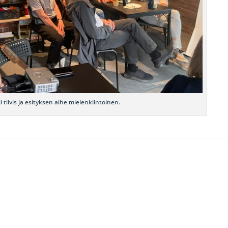
 tiivis ja esityksen aihe mielenkiintoinen.