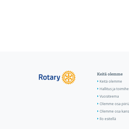
Keitä olemme
Keitä olemme
Hallitus ja toimihe
Vuositeema
Olemme osa piiri
Olemme osa kansa
Ilo esitellä