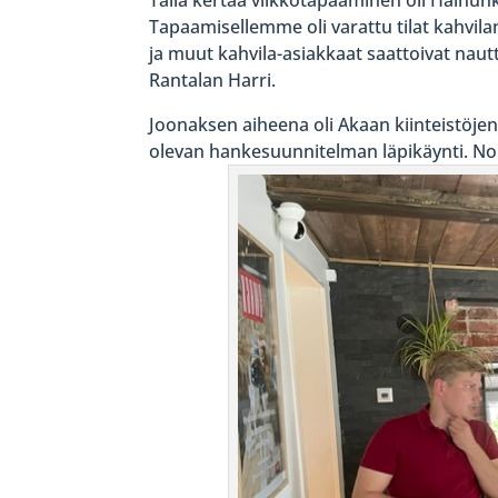
Tapaamisellemme oli varattu tilat kahvilan 
ja muut kahvila-asiakkaat saattoivat nautti
Rantalan Harri.
Joonaksen aiheena oli Akaan kiinteistöjen 
olevan hankesuunnitelman läpikäynti. Norm