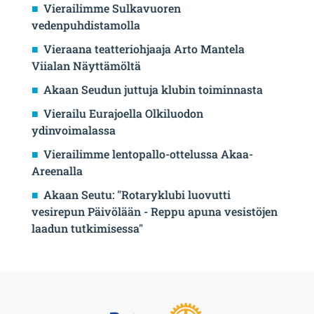
Vierailimme Sulkavuoren
vedenpuhdistamolla
Vieraana teatteriohjaaja Arto Mantela
Viialan Näyttämöltä
Akaan Seudun juttuja klubin toiminnasta
Vierailu Eurajoella Olkiluodon
ydinvoimalassa
Vierailimme lentopallo-ottelussa Akaa-
Areenalla
Akaan Seutu: "Rotaryklubi luovutti
vesirepun Päivölään - Reppu apuna vesistöjen
laadun tutkimisessa"