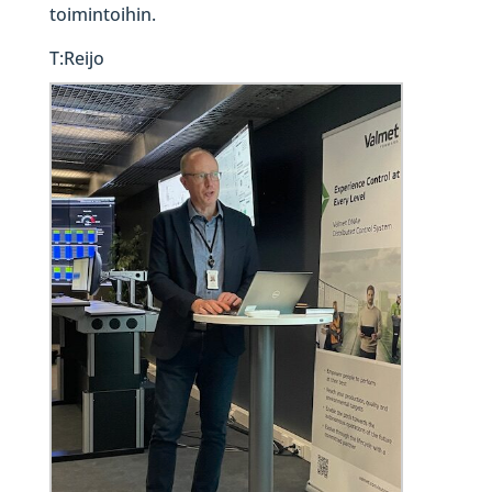
toimintoihin.
T:Reijo