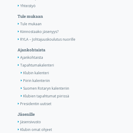
Yhteistyö
Tule mukaan
Tule mukaan
Kiinnostaako jäsenyys?
RYLA – Johtajuuskoulutus nuorille
Ajankohtaista
Ajankohtaista
Tapahtumakalenteri
Klubin kalenteri
Piirin kalenteriin
Suomen Rotaryn kalenteriin
Klubien tapahtumat piirissä
Presidentin uutiset
Jäsenille
Jäsensivusto
Klubin omat ohjeet