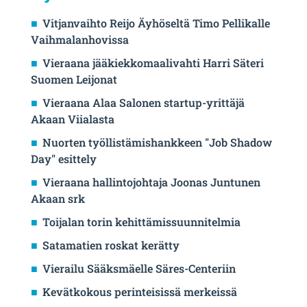
Vitjanvaihto Reijo Äyhöseltä Timo Pellikalle
Vaihmalanhovissa
Vieraana jääkiekkomaalivahti Harri Säteri
Suomen Leijonat
Vieraana Alaa Salonen startup-yrittäjä
Akaan Viialasta
Nuorten työllistämishankkeen "Job Shadow
Day" esittely
Vieraana hallintojohtaja Joonas Juntunen
Akaan srk
Toijalan torin kehittämissuunnitelmia
Satamatien roskat kerätty
Vierailu Sääksmäelle Säres-Centeriin
Kevätkokous perinteisissä merkeissä