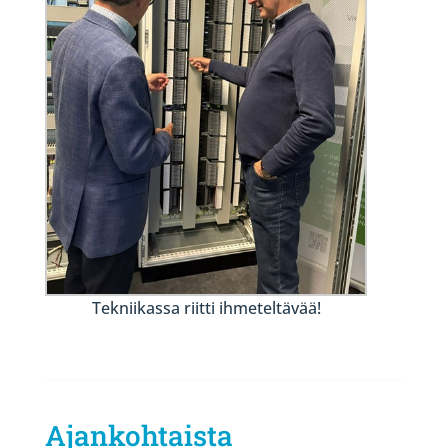
Tekniikassa riitti ihmeteltävää!
Ajankohtaista