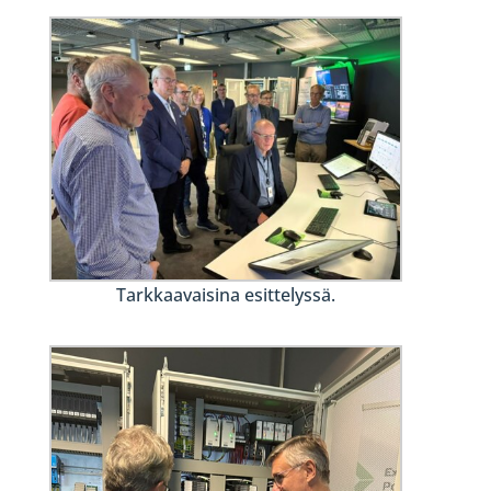
Tarkkaavaisina esittelyssä.