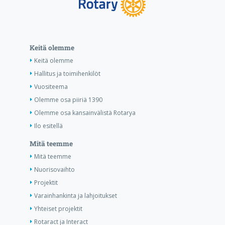
Keitä olemme
Keitä olemme
Hallitus ja toimihenkilöt
Vuositeema
Olemme osa piiriä 1390
Olemme osa kansainvälistä Rotarya
Ilo esitellä
Mitä teemme
Mitä teemme
Nuorisovaihto
Projektit
Varainhankinta ja lahjoitukset
Yhteiset projektit
Rotaract ja Interact