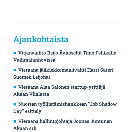
Ajankohtaista
Vitjanvaihto Reijo Äyhöseltä Timo Pellikalle
Vaihmalanhovissa
Vieraana jääkiekkomaalivahti Harri Säteri
Suomen Leijonat
Vieraana Alaa Salonen startup-yrittäjä
Akaan Viialasta
Nuorten työllistämishankkeen "Job Shadow
Day" esittely
Vieraana hallintojohtaja Joonas Juntunen
Akaan srk