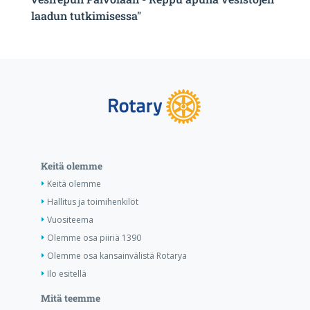
laadun tutkimisessa"
Keitä olemme
Keitä olemme
Hallitus ja toimihenkilöt
Vuositeema
Olemme osa piiriä 1390
Olemme osa kansainvälistä Rotarya
Ilo esitellä
Mitä teemme