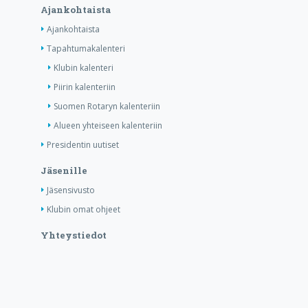
Ajankohtaista
Ajankohtaista
Tapahtumakalenteri
Klubin kalenteri
Piirin kalenteriin
Suomen Rotaryn kalenteriin
Alueen yhteiseen kalenteriin
Presidentin uutiset
Jäsenille
Jäsensivusto
Klubin omat ohjeet
Yhteystiedot