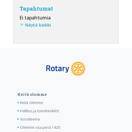
Tapahtumat
Ei tapahtumia
Näytä kaikki
Keitä olemme
Keitä olemme
Hallitus ja toimihenkilöt
Vuositeema
Olemme osa piiriä 1420