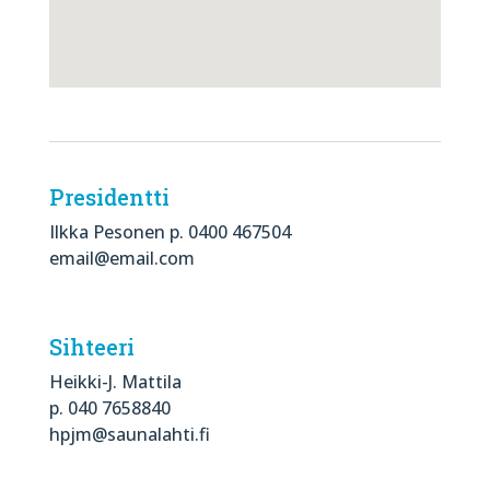
Presidentti
Ilkka Pesonen p. 0400 467504
email@email.com
Sihteeri
Heikki-J. Mattila
p. 040 7658840
hpjm@saunalahti.fi