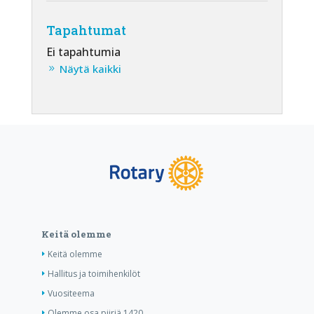
Tapahtumat
Ei tapahtumia
Näytä kaikki
Keitä olemme
Keitä olemme
Hallitus ja toimihenkilöt
Vuositeema
Olemme osa piiriä 1420