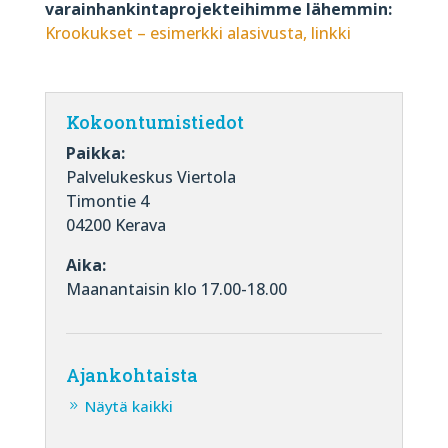
varainhankintaprojekteihimme lähemmin:
Krookukset – esimerkki alasivusta, linkki
Kokoontumistiedot
Paikka:
Palvelukeskus Viertola
Timontie 4
04200 Kerava
Aika:
Maanantaisin klo 17.00-18.00
Ajankohtaista
Näytä kaikki