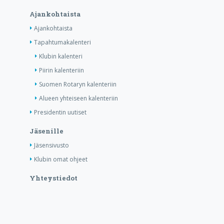
Ajankohtaista
Ajankohtaista
Tapahtumakalenteri
Klubin kalenteri
Piirin kalenteriin
Suomen Rotaryn kalenteriin
Alueen yhteiseen kalenteriin
Presidentin uutiset
Jäsenille
Jäsensivusto
Klubin omat ohjeet
Yhteystiedot