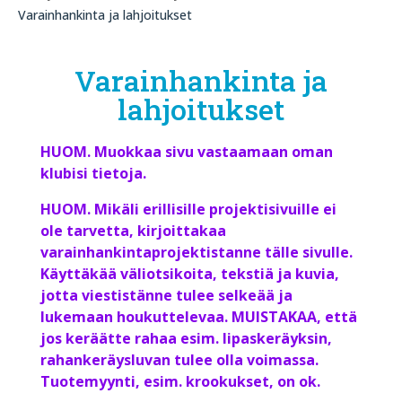
Varainhankinta ja lahjoitukset
Varainhankinta ja
lahjoitukset
HUOM. Muokkaa sivu vastaamaan oman
klubisi tietoja.
HUOM. Mikäli erillisille projektisivuille ei
ole tarvetta, kirjoittakaa
varainhankintaprojektistanne tälle sivulle.
Käyttäkää väliotsikoita, tekstiä ja kuvia,
jotta viestistänne tulee selkeää ja
lukemaan houkuttelevaa. MUISTAKAA, että
jos keräätte rahaa esim. lipaskeräyksin,
rahankeräysluvan tulee olla voimassa.
Tuotemyynti, esim. krookukset, on ok.