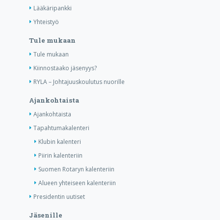
Lääkäripankki
Yhteistyö
Tule mukaan
Tule mukaan
Kiinnostaako jäsenyys?
RYLA – Johtajuuskoulutus nuorille
Ajankohtaista
Ajankohtaista
Tapahtumakalenteri
Klubin kalenteri
Piirin kalenteriin
Suomen Rotaryn kalenteriin
Alueen yhteiseen kalenteriin
Presidentin uutiset
Jäsenille