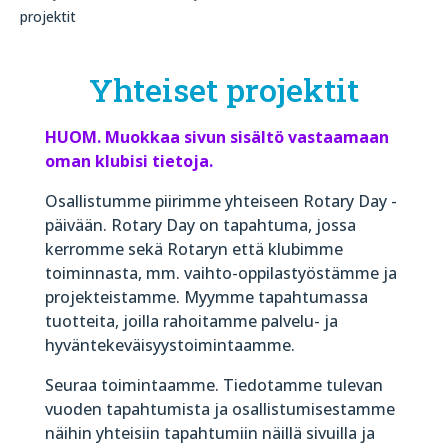
projektit
Yhteiset projektit
HUOM. Muokkaa sivun sisältö vastaamaan
oman klubisi tietoja.
Osallistumme piirimme yhteiseen Rotary Day -
päivään. Rotary Day on tapahtuma, jossa
kerromme sekä Rotaryn että klubimme
toiminnasta, mm. vaihto-oppilastyöstämme ja
projekteistamme. Myymme tapahtumassa
tuotteita, joilla rahoitamme palvelu- ja
hyväntekeväisyystoimintaamme.
Seuraa toimintaamme. Tiedotamme tulevan
vuoden tapahtumista ja osallistumisestamme
näihin yhteisiin tapahtumiin näillä sivuilla ja