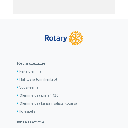
Keitä olemme
Keitä olemme
Hallitus ja toimihenkilöt
Vuositeema
Olemme osa piiriä 1420
Olemme osa kansainvälistä Rotarya
Ilo esitellä
Mitä teemme