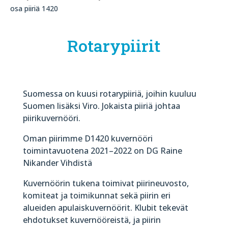
osa piiriä 1420
Rotarypiirit
Suomessa on kuusi rotarypiiriä, joihin kuuluu
Suomen lisäksi Viro. Jokaista piiriä johtaa
piirikuvernööri.
Oman piirimme D1420 kuvernööri
toimintavuotena 2021–2022 on DG Raine
Nikander Vihdistä
Kuvernöörin tukena toimivat piirineuvosto,
komiteat ja toimikunnat sekä piirin eri
alueiden apulaiskuvernöörit. Klubit tekevät
ehdotukset kuvernööreistä, ja piirin