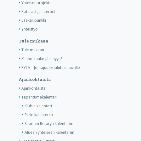
Yhteiset projektit
Rotaract ja Interact
Lääkäripankki
Yhteistyö
Tule mukaan
Tule mukaan
Kiinnostaako jäsenyys?
RYLA – Johtajuuskoulutus nuorille
Ajankohtaista
Ajankohtaista
Tapahtumakalenteri
Klubin kalenteri
Piirin kalenteriin
Suomen Rotaryn kalenteriin
Alueen yhteiseen kalenteriin