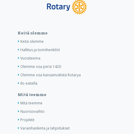
Keitä olemme
Keitä olemme
Hallitus ja toimihenkilöt
Vuositeema
Olemme osa piiriä 1420
Olemme osa kansainvälistä Rotarya
Ilo esitellä
Mitä teemme
Mitä teemme
Nuorisovaihto
Projektit
Varainhankinta ja lahjoitukset