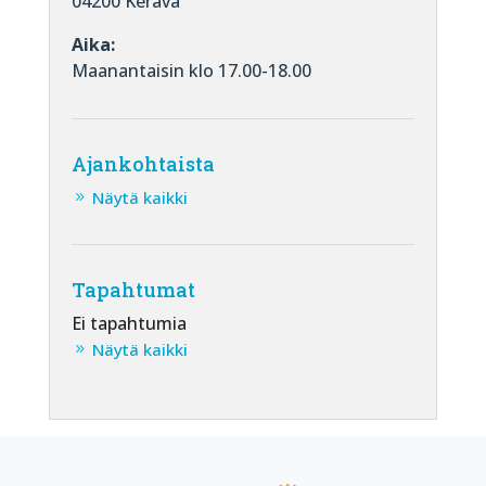
04200 Kerava
Aika:
Maanantaisin klo 17.00-18.00
Ajankohtaista
Näytä kaikki
Tapahtumat
Ei tapahtumia
Näytä kaikki