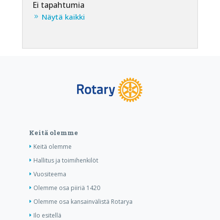
Ei tapahtumia
Näytä kaikki
Keitä olemme
Keitä olemme
Hallitus ja toimihenkilöt
Vuositeema
Olemme osa piiriä 1420
Olemme osa kansainvälistä Rotarya
Ilo esitellä