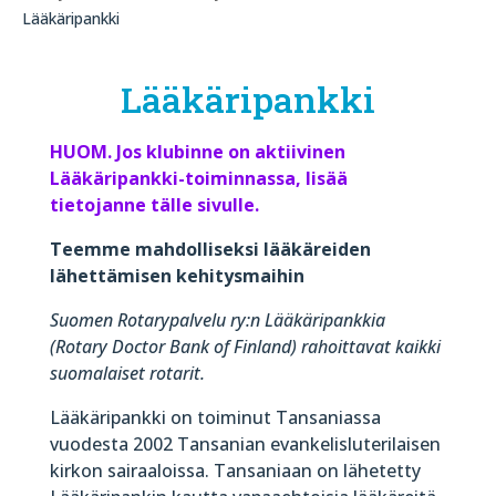
Lääkäripankki
Lääkäripankki
HUOM. Jos klubinne on aktiivinen
Lääkäripankki-toiminnassa, lisää
tietojanne tälle sivulle.
Teemme mahdolliseksi lääkäreiden
lähettämisen kehitysmaihin
Suomen Rotarypalvelu ry:n Lääkäripankkia
(Rotary Doctor Bank of Finland) rahoittavat kaikki
suomalaiset rotarit.
Lääkäripankki on toiminut Tansaniassa
vuodesta 2002 Tansanian evankelisluterilaisen
kirkon sairaaloissa. Tansaniaan on lähetetty