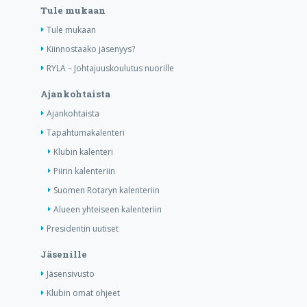
Tule mukaan
Tule mukaan
Kiinnostaako jäsenyys?
RYLA – Johtajuuskoulutus nuorille
Ajankohtaista
Ajankohtaista
Tapahtumakalenteri
Klubin kalenteri
Piirin kalenteriin
Suomen Rotaryn kalenteriin
Alueen yhteiseen kalenteriin
Presidentin uutiset
Jäsenille
Jäsensivusto
Klubin omat ohjeet