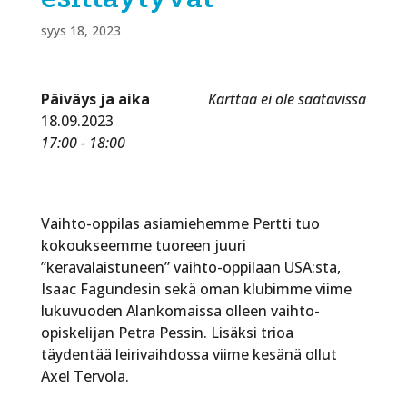
syys 18, 2023
Päiväys ja aika
Karttaa ei ole saatavissa
18.09.2023
17:00 - 18:00
Vaihto-oppilas asiamiehemme Pertti tuo
kokoukseemme tuoreen juuri
”keravalaistuneen” vaihto-oppilaan USA:sta,
Isaac Fagundesin sekä oman klubimme viime
lukuvuoden Alankomaissa olleen vaihto-
opiskelijan Petra Pessin. Lisäksi trioa
täydentää leirivaihdossa viime kesänä ollut
Axel Tervola.