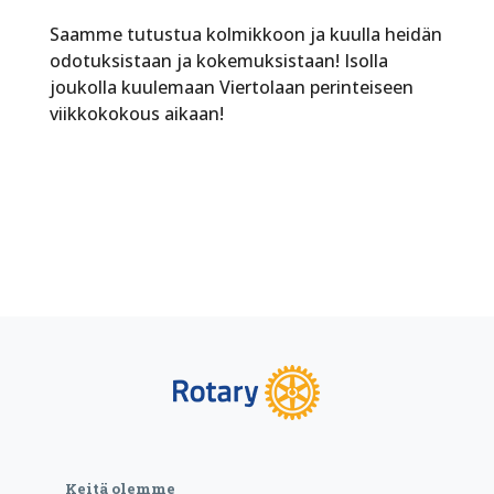
Saamme tutustua kolmikkoon ja kuulla heidän
odotuksistaan ja kokemuksistaan! Isolla
joukolla kuulemaan Viertolaan perinteiseen
viikkokokous aikaan!
Keitä olemme