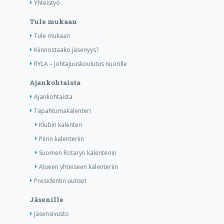
Yhteistyö
Tule mukaan
Tule mukaan
Kiinnostaako jäsenyys?
RYLA – Johtajuuskoulutus nuorille
Ajankohtaista
Ajankohtaista
Tapahtumakalenteri
Klubin kalenteri
Piirin kalenteriin
Suomen Rotaryn kalenteriin
Alueen yhteiseen kalenteriin
Presidentin uutiset
Jäsenille
Jäsensivusto