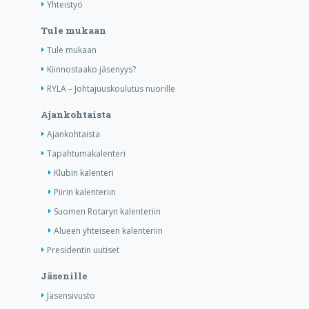
Yhteistyö
Tule mukaan
Tule mukaan
Kiinnostaako jäsenyys?
RYLA – Johtajuuskoulutus nuorille
Ajankohtaista
Ajankohtaista
Tapahtumakalenteri
Klubin kalenteri
Piirin kalenteriin
Suomen Rotaryn kalenteriin
Alueen yhteiseen kalenteriin
Presidentin uutiset
Jäsenille
Jäsensivusto