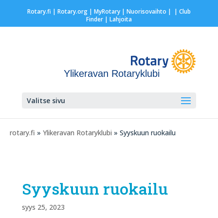
Rotary.fi
|
Rotary.org
|
MyRotary |
Nuorisovaihto
|
| Club
Finder
| Lahjoita
Ylikeravan Rotaryklubi
Valitse sivu
rotary.fi
»
Ylikeravan Rotaryklubi
» Syyskuun ruokailu
Syyskuun ruokailu
syys 25, 2023