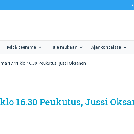
R
Mitä teemme
Tule mukaan
Ajankohtaista
ma 17.11 klo 16.30 Peukutus, Jussi Oksanen
 klo 16.30 Peukutus, Jussi Oks