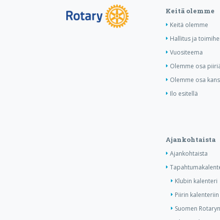
Keitä olemme
Keitä olemme
Hallitus ja toimihe
Vuositeema
Olemme osa piiri
Olemme osa kansa
Ilo esitellä
Ajankohtaista
Ajankohtaista
Tapahtumakalente
Klubin kalenteri
Piirin kalenteriin
Suomen Rotaryn 